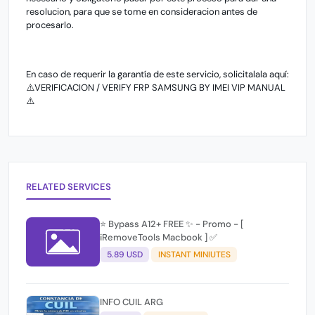
resolucion, para que se tome en consideracion antes de
procesarlo.
En caso de requerir la garantía de este servicio, solicitalala aquí:
⚠️VERIFICACION / VERIFY FRP SAMSUNG BY IMEI VIP MANUAL
⚠️
RELATED SERVICES
⭐️ Bypass A12+ FREE ✨ - Promo - [
iRemoveTools Macbook ] ✅
5.89 USD
INSTANT MINIUTES
INFO CUIL ARG