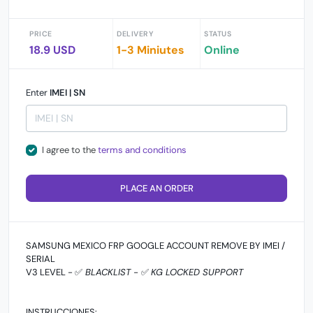
PRICE
DELIVERY
STATUS
18.9 USD
1-3 Miniutes
Online
Enter
IMEI | SN
I agree to the
terms and conditions
PLACE AN ORDER
SAMSUNG MEXICO FRP GOOGLE ACCOUNT REMOVE BY IMEI /
SERIAL
V3 LEVEL - ✅
BLACKLIST -
✅
KG LOCKED SUPPORT
INSTRUCCIONES: