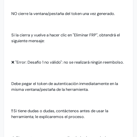
NO cierre la ventana/pestaña del token una vez generado.
Si la cierra y vuelve a hacer clic en "Eliminar FRP", obtendrá el
siguiente mensaje:
❌ "Error: Desafío 1 no válido": no se realizará ningún reembolso.
Debe pegar el token de autenticación inmediatamente en la
misma ventana/pestaña de la herramienta.
❗ Si tiene dudas o dudas, contáctenos antes de usar la
herramienta; le explicaremos el proceso.