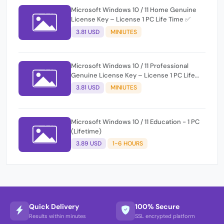
Microsoft Windows 10 / 11 Home Genuine
License Key – License 1 PC Life Time ✅
3.81 USD
MINIUTES
Microsoft Windows 10 / 11 Professional
Genuine License Key – License 1 PC Life
Time ✅
3.81 USD
MINIUTES
Microsoft Windows 10 / 11 Education - 1 PC
(Lifetime)
3.89 USD
1-6 HOURS
Quick Delivery
100% Secure
Results within minutes
SSL encrypted platform