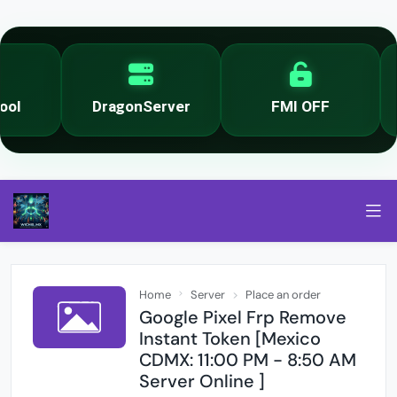
l
DragonServer
FMI OFF
Home
Server
Place an order
Google Pixel Frp Remove
Instant Token [Mexico
CDMX: 11:00 PM - 8:50 AM
Server Online ]