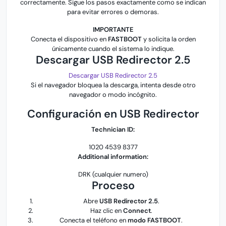
correctamente. Sigue los pasos exactamente como se indican
para evitar errores o demoras.
IMPORTANTE
Conecta el dispositivo en
FASTBOOT
y solicita la orden
únicamente cuando el sistema lo indique.
Descargar USB Redirector 2.5
Descargar USB Redirector 2.5
Si el navegador bloquea la descarga, intenta desde otro
navegador o modo incógnito.
Configuración en USB Redirector
Technician ID:
1020 4539 8377
Additional information:
DRK (cualquier numero)
Proceso
Abre
USB Redirector 2.5
.
Haz clic en
Connect
.
Conecta el teléfono en
modo FASTBOOT
.