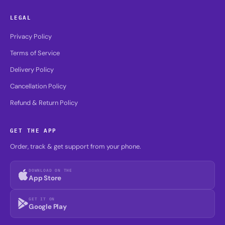
LEGAL
Privacy Policy
Terms of Service
Delivery Policy
Cancellation Policy
Refund & Return Policy
GET THE APP
Order, track & get support from your phone.
DOWNLOAD ON THE
App Store
GET IT ON
Google Play