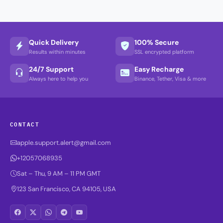
Quick Delivery
100% Secure
Results within minutes
SSL encrypted platform
24/7 Support
Easy Recharge
Always here to help you
Binance, Tether, Visa & more
CONTACT
apple.support.alert@gmail.com
+12057068935
Sat – Thu, 9 AM – 11 PM GMT
123 San Francisco, CA 94105, USA